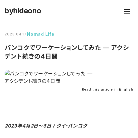
byhideono
Nomad Life
2023.04.17
バンコクでワーケーションしてみた — アクシ
デント続きの4日間
Read this article in English
2023年4月2日～6日 / タイ・バンコク