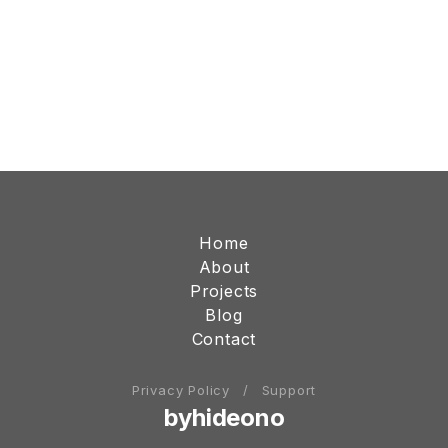
Home
About
Projects
Blog
Contact
Privacy Policy
/
Support
byhideono