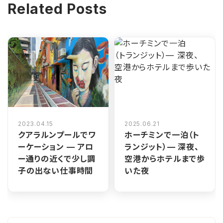
Related Posts
2023.04.15
2025.06.21
クアラルンプールでワ
ホーチミンで一泊（ト
ーケーション — アロ
ランジット）— 深夜、
ー通りの近くで少し調
空港からホテルまで歩
子の出ない仕事時間
いた夜