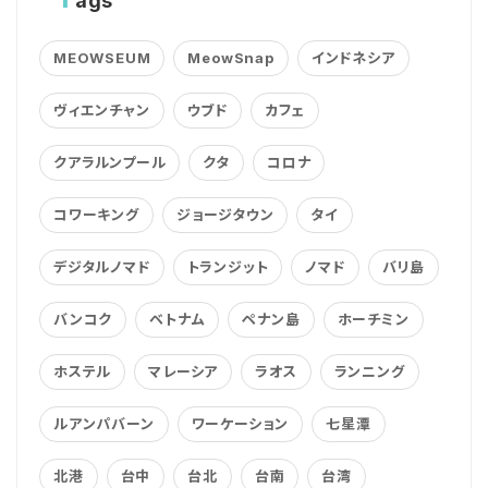
ags
MEOWSEUM
MeowSnap
インドネシア
ヴィエンチャン
ウブド
カフェ
クアラルンプール
クタ
コロナ
コワーキング
ジョージタウン
タイ
デジタルノマド
トランジット
ノマド
バリ島
バンコク
ベトナム
ペナン島
ホーチミン
ホステル
マレーシア
ラオス
ランニング
ルアンパバーン
ワーケーション
七星潭
北港
台中
台北
台南
台湾