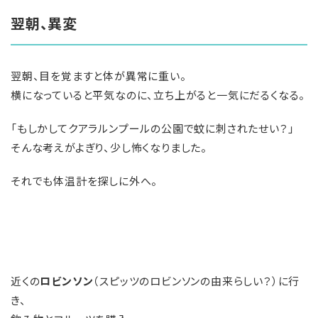
翌朝、異変
翌朝、目を覚ますと体が異常に重い。
横になっていると平気なのに、立ち上がると一気にだるくなる。
「もしかしてクアラルンプールの公園で蚊に刺されたせい？」
そんな考えがよぎり、少し怖くなりました。
それでも体温計を探しに外へ。
近くの
ロビンソン
（スピッツのロビンソンの由来らしい？）に行
き、