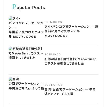
P
opular Posts
2025.06.26
タイ・バンコクでワーケーション — 帰
国前に見つけたホステル
MOVYLODGE
2025.10.20
石巻の猫島【田代島】でMeowSnap
のテスト撮影をしてきました
2024.04.06
台湾・台南でワーケーション — 牛肉
湯とカフェ、そして猫