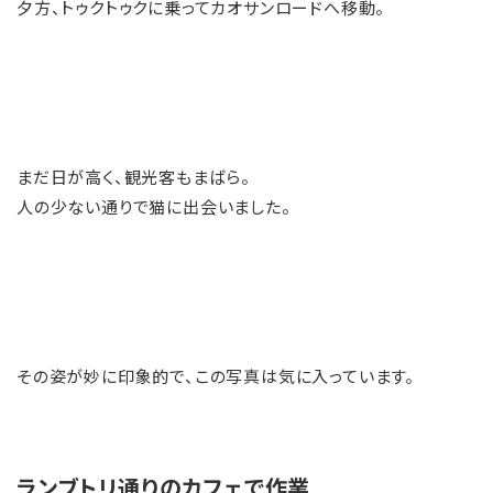
夕方、トゥクトゥクに乗ってカオサンロードへ移動。
まだ日が高く、観光客もまばら。
人の少ない通りで猫に出会いました。
その姿が妙に印象的で、この写真は気に入っています。
ランブトリ通りのカフェで作業