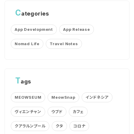
C
ategories
App Development
App Release
Nomad Life
Travel Notes
T
ags
MEOWSEUM
MeowSnap
インドネシア
ヴィエンチャン
ウブド
カフェ
クアラルンプール
クタ
コロナ