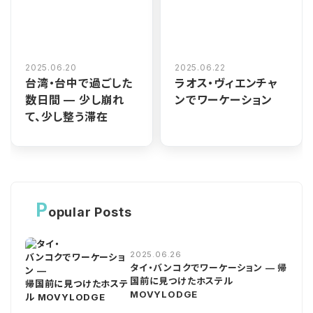
2025.06.20
2025.06.22
台湾・台中で過ごした
ラオス・ヴィエンチャ
数日間 — 少し崩れ
ンでワーケーション
て、少し整う滞在
P
opular Posts
2025.06.26
タイ・バンコクでワーケーション — 帰
国前に見つけたホステル
MOVYLODGE