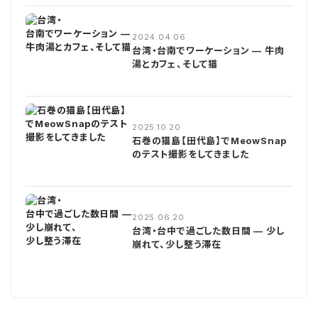
2024.04.06
台湾・台南でワーケーション — 牛肉
湯とカフェ、そして猫
2025.10.20
石巻の猫島【田代島】でMeowSnap
のテスト撮影をしてきました
2025.06.20
台湾・台中で過ごした数日間 — 少し
崩れて、少し整う滞在