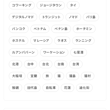
コワーキング
ジョージタウン
タイ
デジタルノマド
トランジット
ノマド
バリ島
バンコク
ベトナム
ペナン島
ホーチミン
ホステル
マレーシア
ラオス
ランニング
ルアンパバーン
ワーケーション
七星潭
北港
台中
台北
台南
台湾
大稲埕
宜蘭
旅
猫
猫島
猫村
猴硐
田代島
自転車
花蓮
迪化街