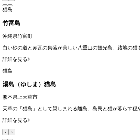
猫島
竹富島
沖縄県竹富町
白い砂の道と赤瓦の集落が美しい八重山の観光島。路地の猫
詳細を見る
猫島
湯島（ゆしま）猫島
熊本県上天草市
天草の「猫島」として親しまれる離島。島民と猫が暮らす穏
詳細を見る
‹
›