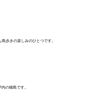
も島歩きの楽しみのひとつです。
戸内の猫島です。