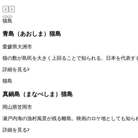
‹
›
猫島
青島（あおしま）猫島
愛媛県大洲市
猫の数が島民を大きく上回ることで知られる、日本を代表す
詳細を見る
猫島
真鍋島（まなべしま）猫島
岡山県笠岡市
瀬戸内海の漁村風景が残る離島。映画のロケ地としても知ら
詳細を見る