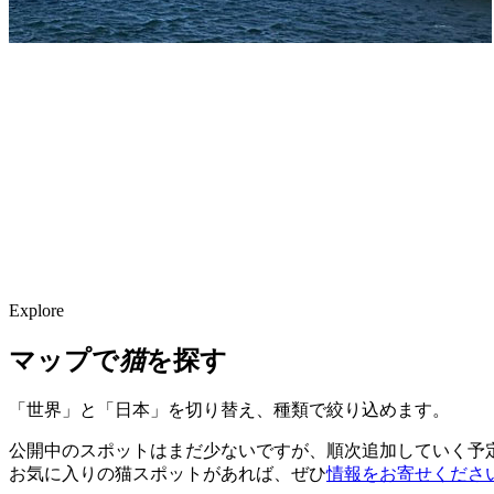
Explore
マップで
猫
を探す
「世界」と「日本」を切り替え、種類で絞り込めます。
公開中のスポットはまだ少ないですが、順次追加していく予
お気に入りの猫スポットがあれば、ぜひ
情報をお寄せくださ