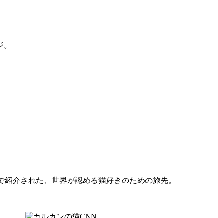
ジ。
で紹介された、世界が認める猫好きのための旅先。
CNN