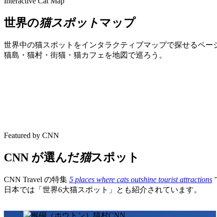
Interactive Cat Map
世界の
猫スポット
マップ
世界中の猫スポットをインタラクティブマップで探せるペー
猫島・猫村・街猫・猫カフェを地図で巡ろう。
Featured by CNN
CNN が選んだ
猫
スポット
CNN Travel の特集
5 places where cats outshine tourist attractions
日本では「世界6大猫スポット」とも紹介されています。
CNN